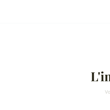
L'i
Vo