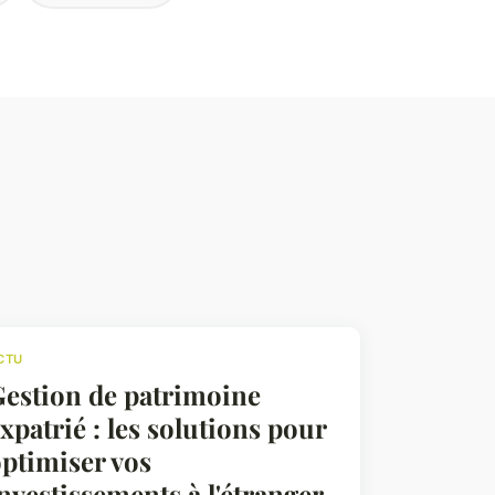
CTU
estion de patrimoine
xpatrié : les solutions pour
ptimiser vos
nvestissements à l'étranger