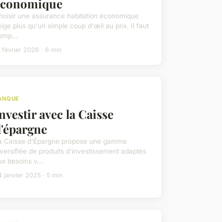
économique
hoisir une assurance habitation économique
xige plus qu'un simple coup d'œil au prix. Il faut
omp...
 février 2026 · 6 min
ANQUE
nvestir avec la Caisse
'épargne
a Caisse d'Épargne propose une gamme
iversifiée de produits d'investissement adaptés
ux besoins v...
 janvier 2025 · 5 min