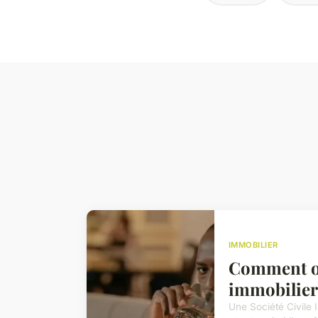
IMMOBILIER
Comment ob
immobilier
Une Société Civile 