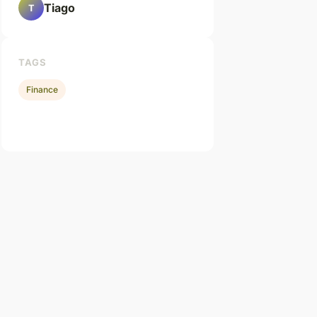
Tiago
T
TAGS
Finance