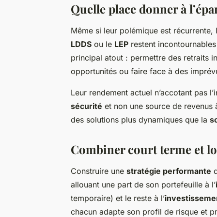
Quelle place donner à l’épa
Même si leur polémique est récurrente, 
LDDS
ou le
LEP
restent incontournables
principal atout : permettre des retraits 
opportunités ou faire face à des imprév
Leur rendement actuel n’accotant pas l’in
sécurité
et non une source de revenus à
des solutions plus dynamiques que la
so
Combiner court terme et lo
Construire une
stratégie performante
d
allouant une part de son portefeuille à l’
temporaire) et le reste à l’
investisseme
chacun adapte son profil de risque et 