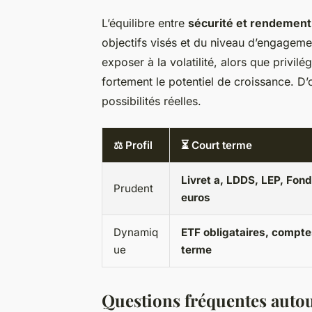
L’équilibre entre
sécurité et rendement
objectifs visés et du niveau d’engagemen
exposer à la volatilité, alors que privil
fortement le potentiel de croissance. D’
possibilités réelles.
⚖️ Profil
⏳ Court terme
Livret a, LDDS, LEP, Fon
Prudent
euros
Dynamiq
ETF obligataires, compte
ue
terme
Questions fréquentes autou