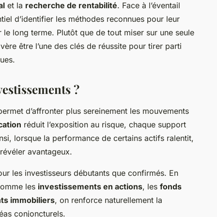
al
et la
recherche de rentabilité
. Face à l’éventail
ntiel d’identifier les méthodes reconnues pour leur
 le long terme. Plutôt que de tout miser sur une seule
vère être l’une des clés de réussite pour tirer parti
ques.
vestissements ?
ermet d’affronter plus sereinement les mouvements
cation
réduit l’exposition au risque, chaque support
i, lorsque la performance de certains actifs ralentit,
 révéler avantageux.
ur les investisseurs débutants que confirmés. En
, comme les
investissements en actions
, les
fonds
ts immobiliers
, on renforce naturellement la
éas conjoncturels.