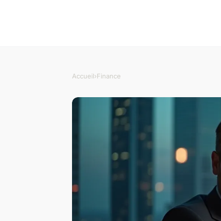
Accueil
›
Finance