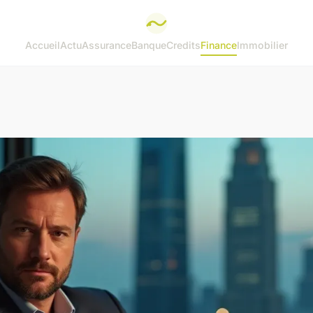
Accueil
Actu
Assurance
Banque
Credits
Finance
Immobilier