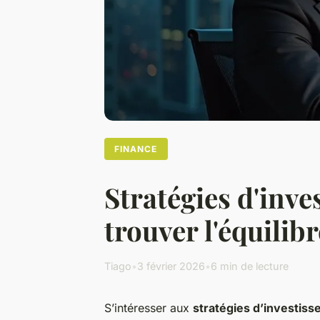
FINANCE
Stratégies d'inve
trouver l'équilibr
Tiago
•
3 février 2026
•
6 min de lecture
S’intéresser aux
stratégies d’investiss