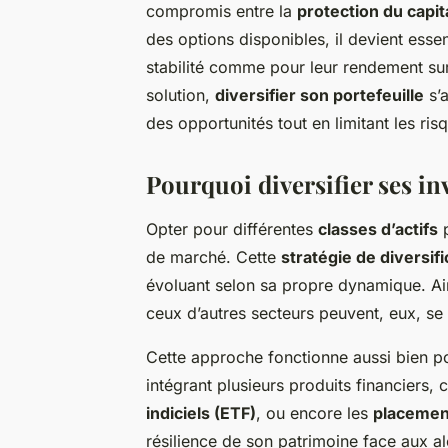
compromis entre la
protection du capit
des options disponibles, il devient esse
stabilité comme pour leur rendement sur
solution,
diversifier son portefeuille
s’a
des opportunités tout en limitant les ris
Pourquoi diversifier ses in
Opter pour différentes
classes d’actifs
p
de marché. Cette
stratégie de diversifi
évoluant selon sa propre dynamique. Ains
ceux d’autres secteurs peuvent, eux, se
Cette approche fonctionne aussi bien po
intégrant plusieurs produits financiers
indiciels (ETF)
, ou encore les
placemen
résilience de son patrimoine face aux al