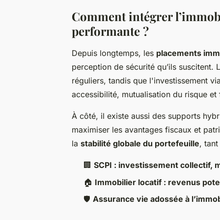
Comment intégrer l’immobil
performante ?
Depuis longtemps, les
placements immo
perception de sécurité qu’ils suscitent. L
réguliers, tandis que l'investissement v
accessibilité, mutualisation du risque et f
À côté, il existe aussi des supports hyb
maximiser les avantages fiscaux et patri
la
stabilité globale du portefeuille
, tan
🏢
SCPI : investissement collectif, 
🏠
Immobilier locatif : revenus pote
🛡️
Assurance vie adossée à l’immobil