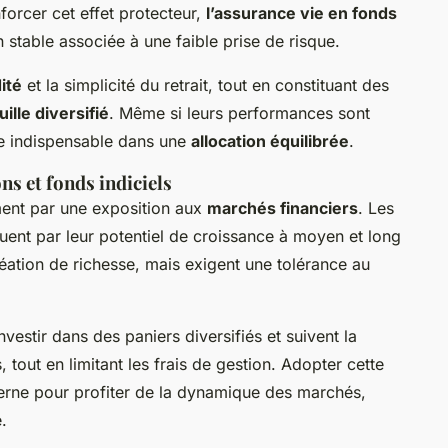
forcer cet effet protecteur,
l’assurance vie en fonds
stable associée à une faible prise de risque.
dité
et la simplicité du retrait, tout en constituant des
ille diversifié
. Même si leurs performances sont
le indispensable dans une
allocation équilibrée
.
s et fonds indiciels
ent par une exposition aux
marchés financiers
. Les
ent par leur potentiel de croissance à moyen et long
création de richesse, mais exigent une tolérance au
vestir dans des paniers diversifiés et suivent la
 tout en limitant les frais de gestion. Adopter cette
derne pour profiter de la dynamique des marchés,
.