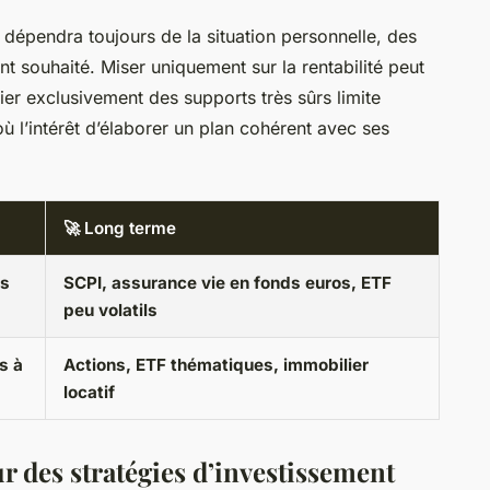
dépendra toujours de la situation personnelle, des
t souhaité. Miser uniquement sur la rentabilité peut
égier exclusivement des supports très sûrs limite
où l’intérêt d’élaborer un plan cohérent avec ses
🚀 Long terme
ds
SCPI, assurance vie en fonds euros, ETF
peu volatils
s à
Actions, ETF thématiques, immobilier
locatif
r des stratégies d’investissement