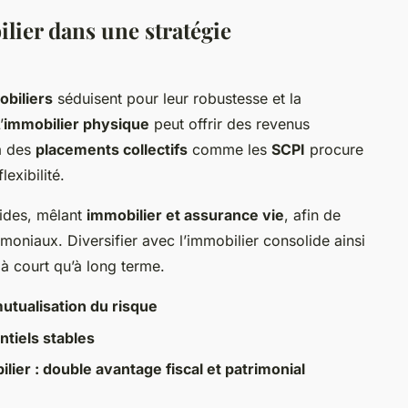
ier dans une stratégie
biliers
séduisent pour leur robustesse et la
’
immobilier physique
peut offrir des revenus
ia des
placements collectifs
comme les
SCPI
procure
lexibilité.
rides, mêlant
immobilier et assurance vie
, afin de
moniaux. Diversifier avec l’immobilier consolide ainsi
t à court qu’à long terme.
mutualisation du risque
ntiels stables
ier : double avantage fiscal et patrimonial