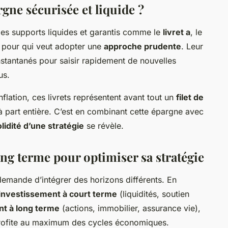
rgne sécurisée et liquide ?
les supports liquides et garantis comme le
livret a
, le
 pour qui veut adopter une
approche prudente
. Leur
instantanés pour saisir rapidement de nouvelles
us.
flation, ces livrets représentent avant tout un
filet de
 part entière. C’est en combinant cette épargne avec
lidité d’une stratégie
se révèle.
ng terme pour optimiser sa stratégie
emande d’intégrer des horizons différents. En
investissement à court terme
(liquidités, soutien
nt à long terme
(actions, immobilier, assurance vie),
profite au maximum des cycles économiques.