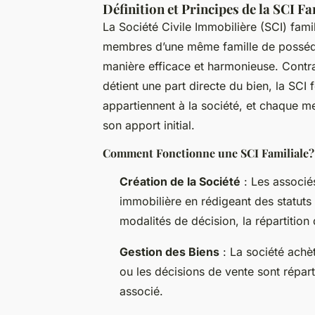
Définition et Principes de la SCI Fa
La Société Civile Immobilière (SCI) famil
membres d’une même famille de posséde
manière efficace et harmonieuse. Contra
détient une part directe du bien, la SC
appartiennent à la société, et chaque m
son apport initial.
Comment Fonctionne une SCI Familiale?
Création de la Société
: Les associés
immobilière en rédigeant des statuts 
modalités de décision, la répartition 
Gestion des Biens
: La société achèt
ou les décisions de vente sont répar
associé.