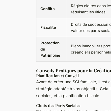
Règles claires dans les
Conflits
réduisant les litiges
Droits de succession c
Fiscalité
valeur des parts socia
Protection
Biens immobiliers pro
du
créanciers personnels
Patrimoine
Conseils Pratiques pour la Créatio
Planification et Conseil
Avant de créer une SCI familiale, il est
stratégie adaptée à vos objectifs. Cela in
sociales, et la planification fiscale.
Choix des Parts Sociales