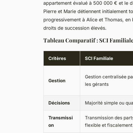
appartement évalué à 500 000 € et le d
Pierre et Marie détiennent initialement t
progressivement à Alice et Thomas, en b
droits de succession élevés.
Tableau Comparatif : SCI Familiale
Critères
SCI Familiale
Gestion centralisée par
Gestion
les gérants
Décisions
Majorité simple ou qual
Transmissi
Transmission des parts
on
flexible et fiscaleme