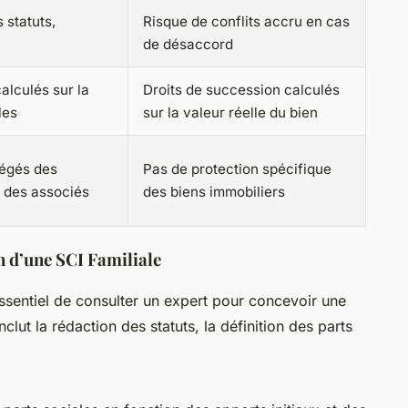
 statuts,
Risque de conflits accru en cas
de désaccord
alculés sur la
Droits de succession calculés
les
sur la valeur réelle du bien
tégés des
Pas de protection spécifique
 des associés
des biens immobiliers
n d’une SCI Familiale
 essentiel de consulter un expert pour concevoir une
clut la rédaction des statuts, la définition des parts