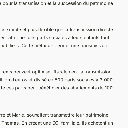
le pour la transmission et la succession du patrimoine
us simple et plus flexible que la transmission directe
nt attribuer des parts sociales à leurs enfants tout
mmobiliers. Cette méthode permet une transmission
parents peuvent optimiser fiscalement la transmission.
illion d’euros et divisé en 500 parts sociales à 2 000
de ces parts peut bénéficier des abattements de 100
rre et Marie, souhaitent transmettre leur patrimoine
t Thomas. En créant une SCI familiale, ils achètent un