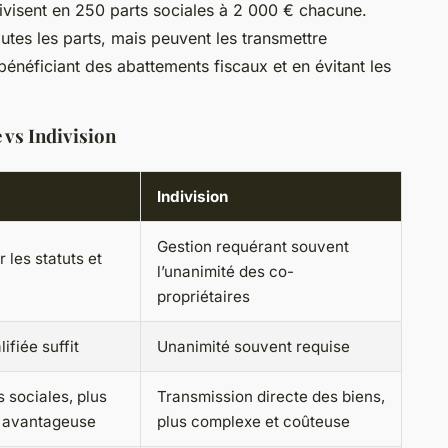
ivisent en 250 parts sociales à 2 000 € chacune.
outes les parts, mais peuvent les transmettre
énéficiant des abattements fiscaux et en évitant les
 vs Indivision
Indivision
Gestion requérant souvent
 les statuts et
l’unanimité des co-
propriétaires
ifiée suffit
Unanimité souvent requise
 sociales, plus
Transmission directe des biens,
nt avantageuse
plus complexe et coûteuse