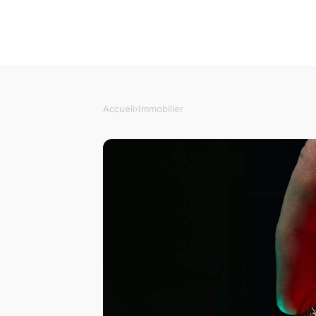
Accueil
›
Immobilier