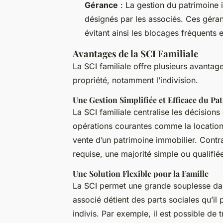
Gérance
: La gestion du patrimoine 
désignés par les associés. Ces géran
évitant ainsi les blocages fréquents e
Avantages de la SCI Familiale
La SCI familiale offre plusieurs avantage
propriété, notamment l’indivision.
Une Gestion Simplifiée et Efficace du Pa
La SCI familiale centralise les décisions 
opérations courantes comme la location d
vente d’un patrimoine immobilier. Contra
requise, une majorité simple ou qualifiée
Une Solution Flexible pour la Famille
La SCI permet une grande souplesse dans
associé détient des parts sociales qu’il
indivis. Par exemple, il est possible de