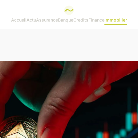
Accueil
Actu
Assurance
Banque
Credits
Finance
Immobilier