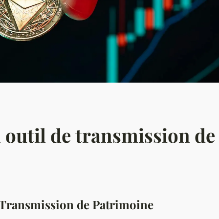
n outil de transmission d
e Transmission de Patrimoine