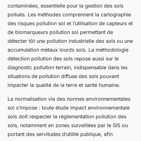
contaminées, essentielle pour la gestion des sols
pollués. Les méthodes comprennent la cartographie
des risques pollution sol et l’utilisation de capteurs et
de biomarqueurs pollution sol permettant de
détecter tôt une pollution industrielle des sols ou une
accumulation métaux lourds sols. La méthodologie
détection pollution des sols repose aussi sur le
diagnostic pollution terrain, indispensable dans les
situations de pollution diffuse des sols pouvant
impacter la qualité de la terre et santé humaine.
La normalisation via des normes environnementales
sol s’impose : toute étude impact environnementale
sols doit respecter la réglementation pollution des
sols, notamment en zones surveillées par le SIS ou
portant des servitudes d’utilité publique, afin