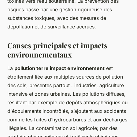
toxines vers l’eau souterraine. La prévention des
risques passe par une gestion rigoureuse des
substances toxiques, avec des mesures de
dépollution et de surveillance accrues.
Causes principales et impacts
environnementaux
La
pollution terre impact environnement
est
étroitement liée aux multiples sources de pollution
des sols, présentes partout : industries, agriculture
intensive et zones urbaines. Les pollutions diffuses,
résultant par exemple de dépôts atmosphériques ou
d'écoulements incontrôlés, s’ajoutent aux accidents
comme les fuites d’hydrocarbures et aux décharges
illégales. La contamination sol agricole; par des
produits phytosanitaires et fertilisants chimiques