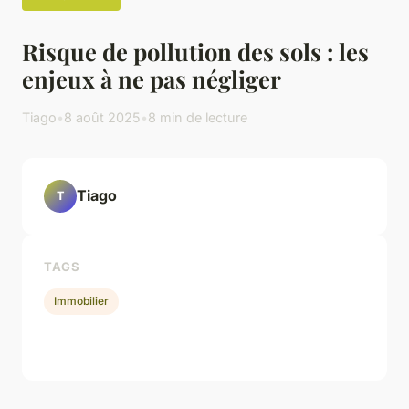
Risque de pollution des sols : les
enjeux à ne pas négliger
Tiago
•
8 août 2025
•
8 min de lecture
Tiago
T
TAGS
Immobilier