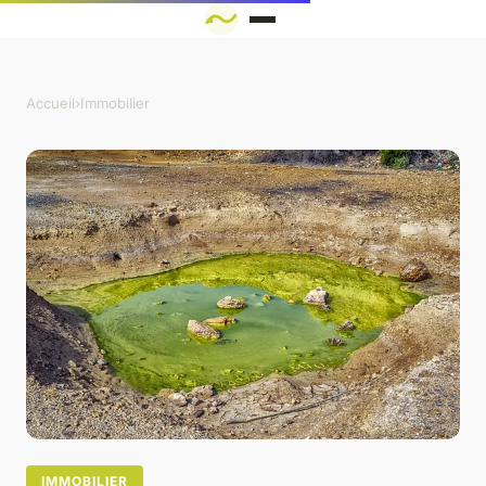
Accueil
›
Immobilier
IMMOBILIER